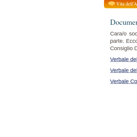
Vita dell’
Documen
Cara/o soci
parte. Ecco
Consiglio D
Verbale de
Verbale de
Verbale Con