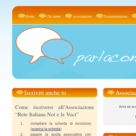
Home
Chi siamo
Associazione
Documentazione
Iscriviti anche tu
Associa
Come iscriversi all’Associazione
Area ad acc
“Rete Italiana Noi e le Voci”
compilare la scheda di iscrizione
(
scarica la scheda
)
pagare la quota associativa con