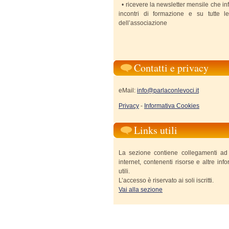
• ricevere la newsletter mensile che in
incontri di formazione e su tutte le 
dell’associazione
Contatti e privacy
eMail:
info@parlaconlevoci.it
Privacy
-
Informativa Cookies
Links utili
La sezione contiene collegamenti ad al
internet, contenenti risorse e altre inf
utili.
L’accesso è riservato ai soli iscritti.
Vai alla sezione