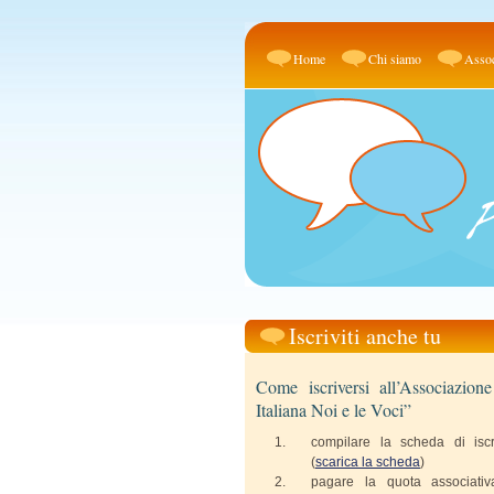
Home
Chi siamo
Assoc
Iscriviti anche tu
Come iscriversi all’Associazion
Italiana Noi e le Voci”
compilare la scheda di iscr
(
scarica la scheda
)
pagare la quota associati