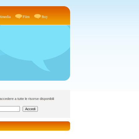
timedia
Film
Buy
cedere a tutte le risorse disponibili