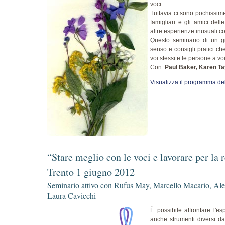
voci.
Tuttavia ci sono pochissime
famigliari e gli amici de
altre esperienze inusuali c
Questo seminario di un gi
senso e consigli pratici ch
voi stessi e le persone a vo
Con:
Paul Baker, Karen T
Visualizza il programma de
“Stare meglio con le voci e lavorare per la 
Trento 1 giugno 2012
Seminario attivo con Rufus May, Marcello Macario, Ale
Laura Cavicchi
È possibile affrontare l'es
anche strumenti diversi da q