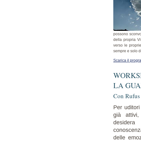
possono sconvolg
della propria V
verso le propri
sempre e solo d
Scarica il prog
WORKSH
LA GUA
Con Rufus
Per uditori
già attivi
desidera 
conoscenza
delle emoz