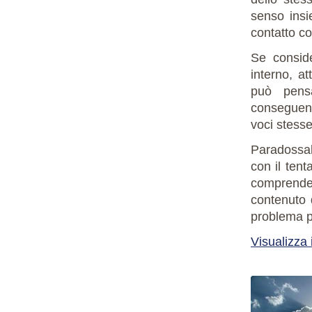
senso insi
contatto co
Se consid
interno, at
può pens
conseguenz
voci stesse
Paradossal
con il tent
comprende.
contenuto 
problema pe
Visualizza