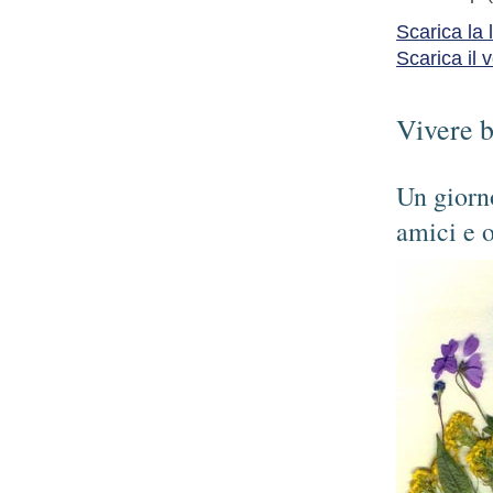
Scarica la
Scarica il 
Vivere b
Un giorno
amici e o