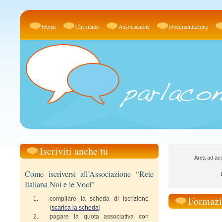
Home
Chi siamo
Associazione
Documentazione
Iscriviti anche tu
Area ad acc
Come iscriversi all’Associazione “Rete
Italiana Noi e le Voci”
Formazi
compilare la scheda di iscrizione
(
scarica la scheda
)
pagare la quota associativa con