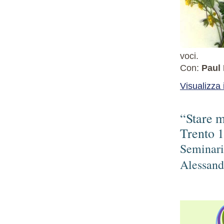
voci.
Con:
Paul
Visualizza
“Stare m
Trento 
Seminari
Alessand