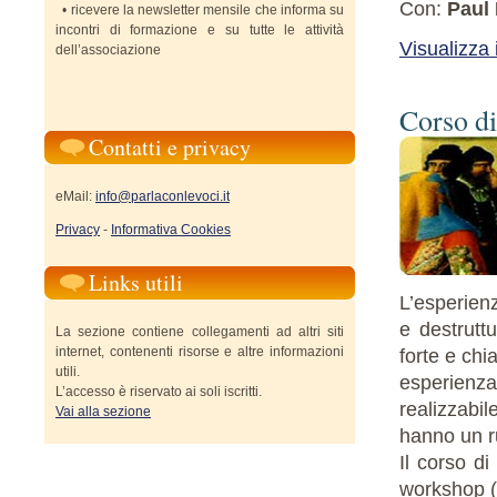
Con:
Paul
• ricevere la newsletter mensile che informa su
incontri di formazione e su tutte le attività
Visualizza
dell’associazione
Corso d
Contatti e privacy
eMail:
info@parlaconlevoci.it
Privacy
-
Informativa Cookies
Links utili
L’esperienz
e destrutt
La sezione contiene collegamenti ad altri siti
internet, contenenti risorse e altre informazioni
forte e chia
utili.
esperienza
L’accesso è riservato ai soli iscritti.
realizzabil
Vai alla sezione
hanno un r
Il corso di
workshop (