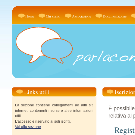
Home
Chi siamo
Associazione
Documentazione
Links utili
Iscrizio
La sezione contiene collegamenti ad altri siti
È possibile
internet, contenenti risorse e altre informazioni
relativa al 
utili.
L’accesso è riservato ai soli iscritti.
Regist
Vai alla sezione