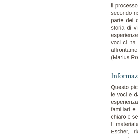
il processo
secondo ris
parte dei 
storia di 
esperienze
voci ci ha 
affrontamen
(Marius R
Informazi
Questo picc
le voci e d
esperienza
familiari e
chiaro e se
Il material
Escher, ri