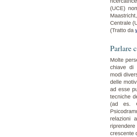
ricercatric
(UCE) nonc
Maastricht,
Centrale (
(Tratto da
Parlare c
Molte pers
chiave di 
modi divers
delle motiv
ad esse può
tecniche d
(ad es. G
Psicodramm
relazioni 
riprendere 
crescente 