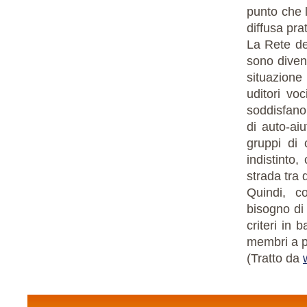
punto che l
diffusa pr
La Rete deg
sono divent
situazione
uditori vo
soddisfano 
di auto-aiu
gruppi di 
indistinto,
strada tra 
Quindi, c
bisogno di 
criteri in 
membri a pi
(Tratto da