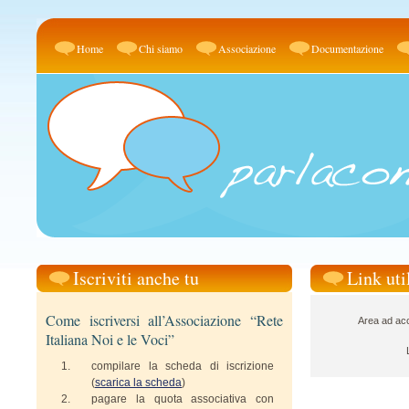
Home
Chi siamo
Associazione
Documentazione
Iscriviti anche tu
Link uti
Come iscriversi all’Associazione “Rete
Area ad acc
Italiana Noi e le Voci”
compilare la scheda di iscrizione
(
scarica la scheda
)
pagare la quota associativa con