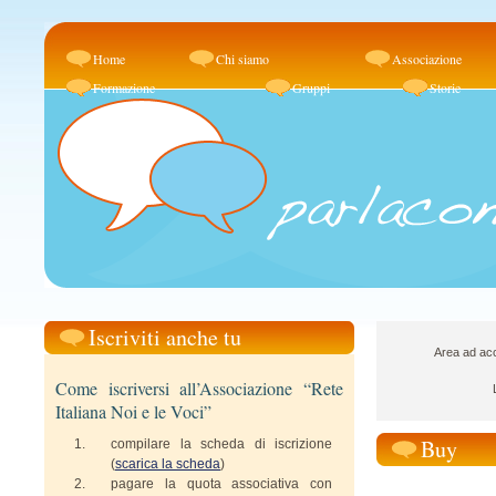
Home
Chi siamo
Associazione
Formazione
Gruppi
Storie
Iscriviti anche tu
Area ad acc
Come iscriversi all’Associazione “Rete
Italiana Noi e le Voci”
Buy
compilare la scheda di iscrizione
(
scarica la scheda
)
pagare la quota associativa con