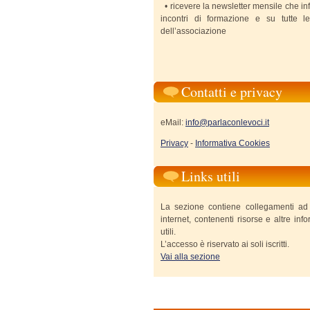
• ricevere la newsletter mensile che in
incontri di formazione e su tutte le 
dell’associazione
Contatti e privacy
eMail:
info@parlaconlevoci.it
Privacy
-
Informativa Cookies
Links utili
La sezione contiene collegamenti ad al
internet, contenenti risorse e altre inf
utili.
L’accesso è riservato ai soli iscritti.
Vai alla sezione