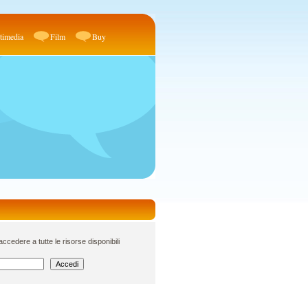
timedia
Film
Buy
cedere a tutte le risorse disponibili