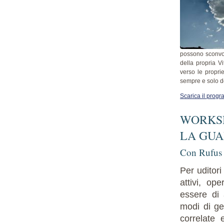
possono sconvolg
della propria V
verso le propri
sempre e solo d
Scarica il prog
WORKSH
LA GUA
Con Rufus
Per uditori 
attivi, op
essere di 
modi di ge
correlate 