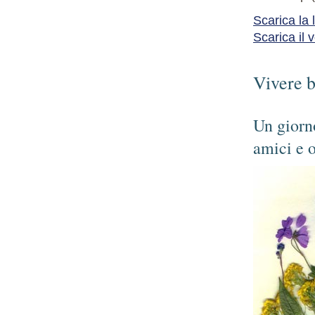
Scarica la
Scarica il 
Vivere b
Un giorno
amici e o