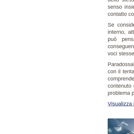
senso insi
contatto co
Se consid
interno, at
può pens
conseguenz
voci stesse
Paradossal
con il tent
comprende.
contenuto 
problema pe
Visualizza