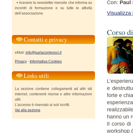
Con:
Paul
• ricevere la newsletter mensile che informa su
incontri di formazione e su tutte le attività
Visualizza
dell’associazione
Corso d
Contatti e privacy
eMail:
info@parlaconlevoci.it
Privacy
-
Informativa Cookies
Links utili
L’esperienz
e destrutt
La sezione contiene collegamenti ad altri siti
internet, contenenti risorse e altre informazioni
forte e chia
utili.
esperienza
L’accesso è riservato ai soli iscritti.
realizzabil
Vai alla sezione
hanno un r
Il corso di
workshop (