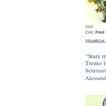
voci.
Con:
Paul
Visualizza
“Stare m
Trento 
Seminari
Alessand