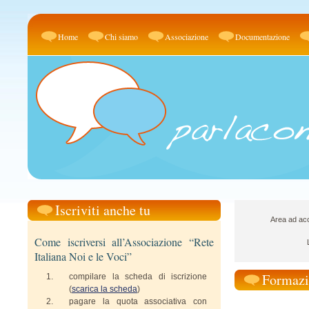
Home
Chi siamo
Associazione
Documentazione
Iscriviti anche tu
Area ad acc
Come iscriversi all’Associazione “Rete
Italiana Noi e le Voci”
Formazi
compilare la scheda di iscrizione
(
scarica la scheda
)
pagare la quota associativa con