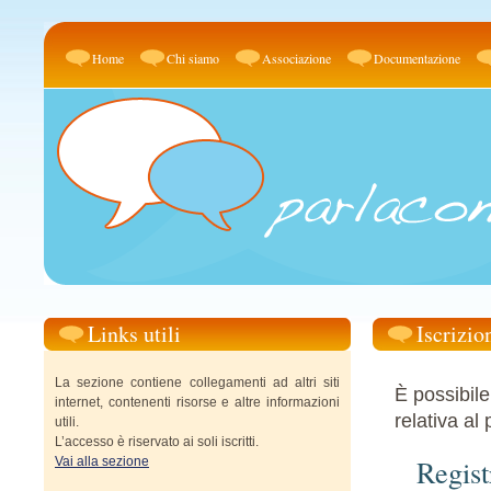
Home
Chi siamo
Associazione
Documentazione
Links utili
Iscrizio
La sezione contiene collegamenti ad altri siti
È possibile
internet, contenenti risorse e altre informazioni
relativa al 
utili.
L’accesso è riservato ai soli iscritti.
Regist
Vai alla sezione